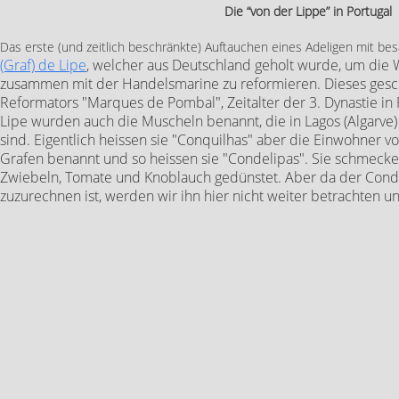
Die “von der Lippe” in Portugal
Das erste (und zeitlich beschränkte) Auftauchen eines Adeligen mit 
(Graf) de Lipe
, welcher aus Deutschland geholt wurde, um die
zusammen mit der Handelsmarine zu reformieren. Dieses gesch
Reformators "Marques de Pombal", Zeitalter der 3. Dynastie i
Lipe wurden auch die Muscheln benannt, die in Lagos (Algarve)
sind. Eigentlich heissen sie "Conquilhas" aber die Einwohner 
Grafen benannt und so heissen sie "Condelipas". Sie schmeck
Zwiebeln, Tomate und Knoblauch gedünstet. Aber da der Cond
zuzurechnen ist, werden wir ihn hier nicht weiter betrachten 